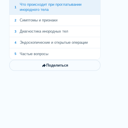
Что происходит при проглатывании
1
инородного тела
Симптомы и признаки
2
Диагностика инородных тел
3
Эндоскопические и открытые операции
4
Частые вопросы
5
Поделиться