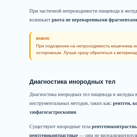
При частичной непроходимости пищевода и желудк
возникает
рвота не переваренными фрагментам
ВАЖНО
При подозрении на непроходимость кишечника и
осторожным. Лучше сразу обратиться к ветерина
Диагностика инородных тел
Диагностика инородных тел пищевода и желудка в
инструментальных методов, таких как:
рентген, 
эзофагогастроскопия
.
Существуют инородные тела
рентгеноконтрастн
рентгеноконтрастные
— они не визуализируются 