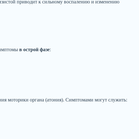
лизистой приводит к сильному воспалению и изменению
 симптомы
в острой фазе
:
ия моторики органа (атония). Симптомами могут служить: