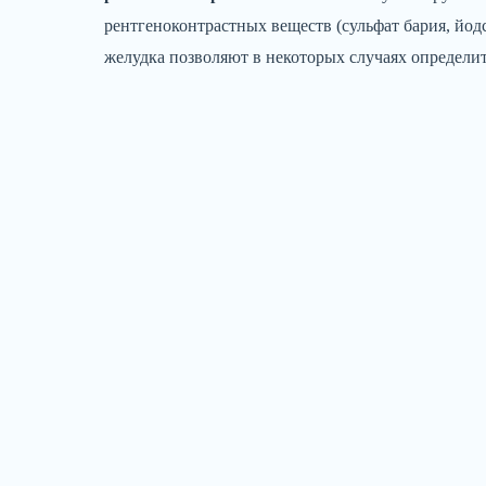
рентгеноконтрастных веществ (сульфат бария, йо
желудка позволяют в некоторых случаях определи