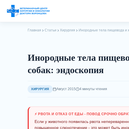
Перейти
Главная
Статьи
Хирургия
Инородные тела пищевода и ж
к
содержимому
Инородные тела пищево
собак: эндоскопия
Август 2015
4 минуты чтения
ХИРУРГИЯ
⚡ РВОТА И ОТКАЗ ОТ ЕДЫ - ПОВОД СРОЧНО ОБР
Если у животного появилась рвота непереваренн
повышенное слюнотечение - это может быть ино