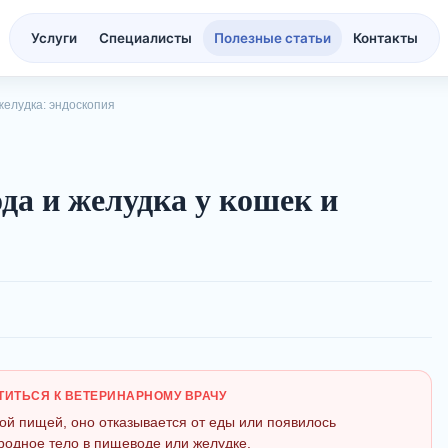
Услуги
Специалисты
Полезные статьи
Контакты
елудка: эндоскопия
да и желудка у кошек и
АТИТЬСЯ К ВЕТЕРИНАРНОМУ ВРАЧУ
ой пищей, оно отказывается от еды или появилось
родное тело в пищеводе или желудке.