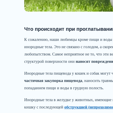
Что происходит при проглатывани
К сожалению, наши любимцы кроме пищи и воды 
инородные тела. Это не связано с голодом, а ско
любопытством. Самое неприятное не то, что эти в
структурой поверхности они
наносят повреждени
Инородные тела пищевода у кошек и собак могут 
частичная закупорка пищевода
, наносить травм
попаданием пищи и воды в грудную полость.
Инородные тела в желудке у животных, имеющие 
кишку с последующей
обструкцией (непроходим