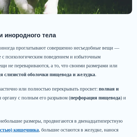
и инородного тела
иногда проглатывают совершенно несъедобные вещи —
рее с психологическим поведением и избыточным
ещи не перевариваются, а то, что своими размерами или
я слизистой оболочки пищевода и желудка
.
частично или полностью перекрывать просвет:
полная и
ы органу с полным его разрывом (
перфорация пищевода
) и
небольшие размеры, продвигаются в двенадцатиперстную
остью) кишечника
, большие остаются в желудке, нанося